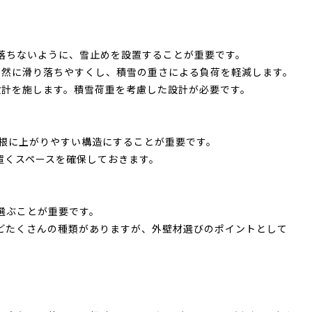
落ちないように、雪止めを設置することが重要です。
自然に滑り落ちやすくし、積雪の重さによる負荷を軽減します。
設計を施します。積雪荷重を考慮した設計が必要です。
屋根に上がりやすい構造にすることが重要です。
置くスペースを確保しておきます。
選ぶことが重要です。
どたくさんの種類がありますが、外壁材選びのポイントとして