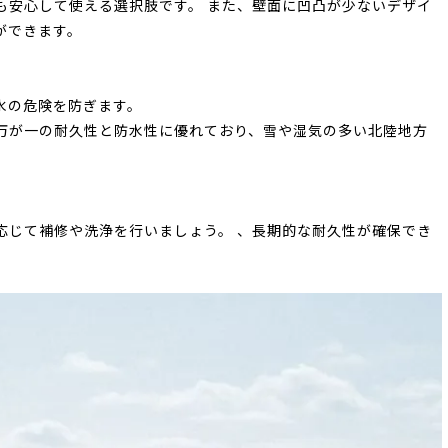
も安心して使える選択肢です。 また、壁面に凹凸が少ないデザイ
ができます。
水の危険を防ぎます。
万が一の耐久性と防水性に優れており、雪や湿気の多い北陸地方
応じて補修や洗浄を行いましょう。 、長期的な耐久性が確保でき