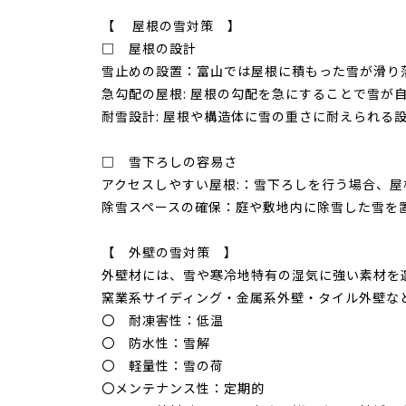
【 屋根の雪対策 】
□ 屋根の設計
雪止めの設置：富山では屋根に積もった雪が滑り
急勾配の屋根: 屋根の勾配を急にすることで雪が
耐雪設計: 屋根や構造体に雪の重さに耐えられる
□ 雪下ろしの容易さ
アクセスしやすい屋根:：雪下ろしを行う場合、
除雪スペースの確保：庭や敷地内に除雪した雪を
【 外壁の雪対策 】
外壁材には、雪や寒冷地特有の湿気に強い素材を
窯業系サイディング・金属系外壁・タイル外壁な
〇 耐凍害性：低温
〇 防水性：雪解
〇 軽量性：雪の荷
〇メンテナンス性：定期的