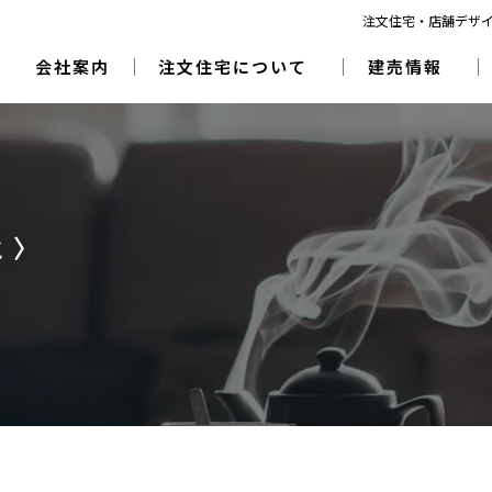
注文住宅・店舗デザ
会社案内
注文住宅について
建売情報
 〉