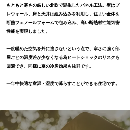
もともと寒さの厳しい北欧で誕生したパネル工法。壁はプ
レウォール、床と天井は組み込みを利用し、住まい全体を
断熱フェノールフォームで包み込み、高い断熱材性能気密
性能を実現しました。
一度暖めた空気を外に逃さないという点で、寒さに強く部
屋ごとの温度差が少なくなる為ヒートショックのリスクも
回避でき、同様に夏の冷房効果も抜群です。
一年中快適な室温・湿度で暮らすことができる住宅です。