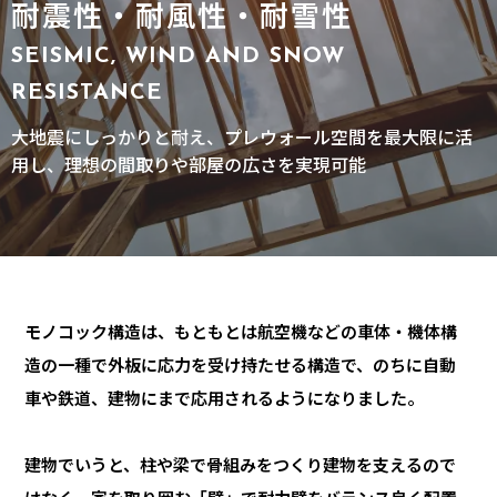
耐震性・耐風性・耐雪性
SEISMIC, WIND AND SNOW
RESISTANCE
大地震にしっかりと耐え、プレウォール空間を最大限に活
用し、理想の間取りや部屋の広さを実現可能
モノコック構造は、もともとは航空機などの車体・機体構
造の一種で外板に応力を受け持たせる構造で、のちに自動
車や鉄道、建物にまで応用されるようになりました。
建物でいうと、柱や梁で骨組みをつくり建物を支えるので