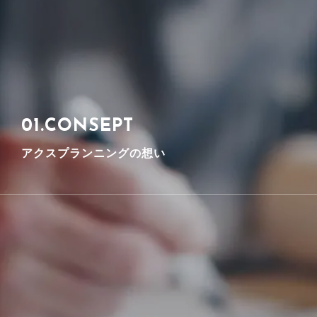
01.CONSEPT
アクスプランニングの想い
アクスプランニングの家づくりに込めた、 こだわりと家
づくりのビジョンを語ります。
詳しく見る