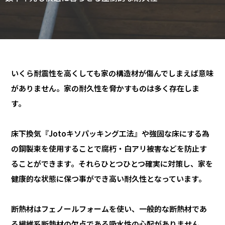
いくら耐震性を高くしても家の構造材が傷んでしまえば意味
がありません。家の耐久性を脅かすものは多く存在しま
す。
床下換気『Jotoキソパッキング工法』や強固な床にする為
の鋼製束を使用することで腐朽・白アリ被害などを防止す
ることができます。それらひとつひとつ確実に対策し、家を
健康的な状態に保つ事ができ高い耐久性となっています。
断熱材はフェノールフォームを使い、一般的な断熱材であ
る繊維系断熱材の欠点である吸水性の心配がありません。