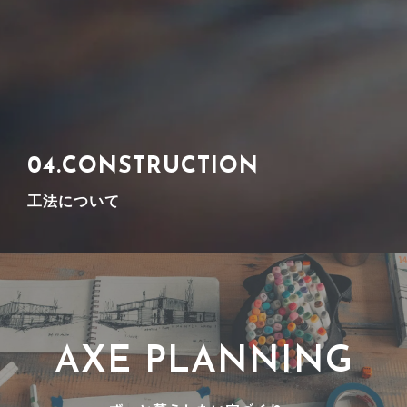
談は無料ですのでお気軽にご相談ください。
詳しく見る
04.CONSTRUCTION
工法について
アクスプランニングでは、家族が安心して暮らせる 環境
に配慮しながら高性能の​先進の「プレウォール」の 住ま
いをご提案させていただいております。
詳しく見る
AXE PLANNING