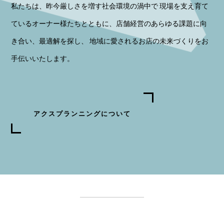
私たちは、昨今厳しさを増す社会環境の渦中で 現場を支え育て
ているオーナー様たちとともに、店舗経営のあらゆる課題に向
き合い、最適解を探し、 地域に愛されるお店の未来づくりをお
手伝いいたします。
アクスプランニングについて