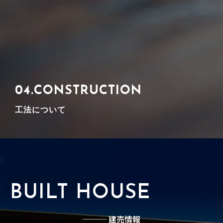
談は無料ですのでお気軽にご相談ください。
詳しく見る
04.CONSTRUCTION
工法について
アクスプランニングでは、家族が安心して暮らせる 環境
に配慮しながら高性能の​先進の「プレウォール」の 住ま
いをご提案させていただいております。
詳しく見る
BUILT HOUSE
─── 建売情報