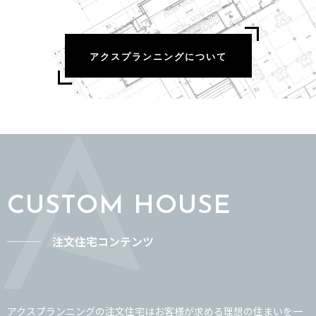
花粉の季節、窓を開けられない──換気と断
アクスプランニングについて
熱を両立する方法
CUSTOM HOUSE
─── 注文住宅コンテンツ
アクスプランニングの注文住宅はお客様が求める理想の住まいを一