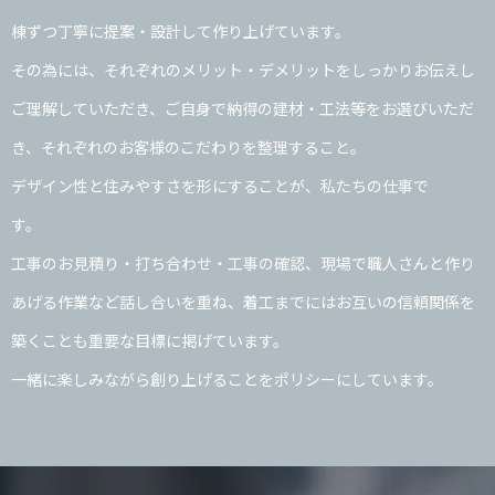
棟ずつ丁寧に提案・設計して作り上げています。
その為には、それぞれのメリット・デメリットをしっかりお伝えし
ご理解していただき、ご自身で納得の建材・工法等をお選びいただ
き、それぞれのお客様のこだわりを整理すること。
デザイン性と住みやすさを形にすることが、私たちの仕事で
す
工事のお見積り・打ち合わせ・工事の確認、現場で職人さんと作り
あげる作業など話し合いを重ね、着工までにはお互いの信頼関係を
築くことも重要な目標に掲げています。
一緒に楽しみながら創り上げることをポリシーにしています。