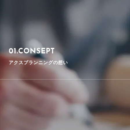
01.CONSEPT
アクスプランニングの想い
アクスプランニングの家づくりに込めた、 こだわりと家
づくりのビジョンを語ります。
詳しく見る