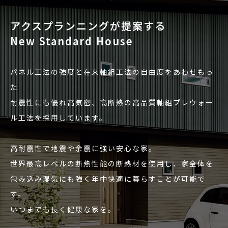
アクスプランニングが提案する
New Standard House
パネル工法の強度と在来軸組工法の自由度をあわせもっ
た
耐震性にも優れ高気密、高断熱の高品質軸組プレウォー
ル工法を採用しています。
高耐震性で地震や余震に強い安心な家。
世界最高レベルの断熱性能の断熱材を使用し、家全体を
包み込み湿気にも強く年中快適に暮らすことが可能で
す。
いつまでも長く健康な家を。