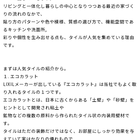
リビングと一体化し暮らしの中心となりつつある最近の家づく
りの流れのなかで、
貼り方のパターンや色や模様、質感の選び方で、機能空間であ
るキッチンや洗面所,
彩りや個性を生み出せる点も、タイルが人気を集めている理由
です。
まずは人気タイルの紹介から。
１. エコカラット
LIXILメーカーが出している『エコカラット』は当社でもよく取
り入れるタイルの１つです。
エコカラットとは、日本に古くからある「土壁」や「砂壁」を
ヒントとして開発され粘土や
鉱物などの複数の原料から作られたタイル状の内装用壁材で
す。
タイルはただの装飾だけではなく、お部屋にしっかり効果を与
えていて実はかなりの優れもので