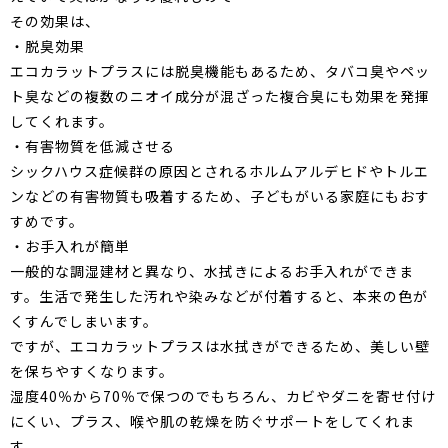
その効果は、
・脱臭効果
エコカラットプラスには脱臭機能もあるため、タバコ臭やペッ
ト臭などの複数のニオイ成分が混ざった複合臭にも効果を発揮
してくれます。
・有害物質を低減させる
シックハウス症候群の原因とされるホルムアルデヒドやトルエ
ンなどの有害物質も吸着するため、子どもがいる家庭にもおす
すめです。
・お手入れが簡単
一般的な調湿建材と異なり、水拭きによるお手入れができま
す。生活で発生した汚れや染みなどが付着すると、本来の色が
くすんでしまいます。
ですが、エコカラットプラスは水拭きができるため、美しい壁
を保ちやすくなります。
湿度40％から70％で保つのでもちろん、カビやダニを寄せ付け
にくい、プラス、喉や肌の乾燥を防ぐサポートをしてくれま
す。