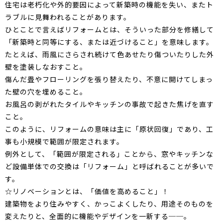
住宅は老朽化や外的要因によって新築時の機能を失い、またト
ラブルに見舞われることがあります。
ひとことで言えばリフォームとは、そういった部分を修繕して
「新築時と同等にする、または近づけること」を意味します。
たとえば、雨風にさらされ続けて色あせたり傷ついたりした外
壁を塗装しなおすこと。
傷んだ畳やフローリングを張り替えたり、不意に開けてしまっ
た壁の穴を埋めること。
お風呂の剥がれたタイルやキッチンの事故で起きた焦げを直す
こと。
このように、リフォームの意味は主に「原状回復」であり、工
事も小規模で範囲が限定されます。
例外として、「範囲が限定される」ことから、窓やキッチンな
ど設備単体での交換は「リフォーム」と呼ばれることが多いで
す。
☆リノベーションとは、「価値を高めること」！
建築物をより住みやすく、かっこよくしたり、用途そのものを
変えたりと、全面的に機能やデザインを一新する──。