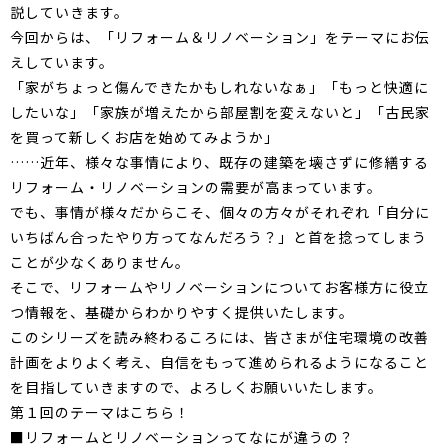
説していきます。
今回からは、「リフォーム＆リノベーション」をテーマにお伝
えしています。
「家がちょっと傷んできたかもしれないなぁ」「もっと快適に
したいな」「家族が増えたから部屋割を変えないと」「古民家
を買って新しくお店を始めてみようか」
……近年、様々な事情により、既存の建築を壊さずに修繕する
リフォーム・リノベーションの需要が高まっています。
でも、事情が様々だからこそ、個々の方々がそれぞれ「自分に
いちばん合ったやり方ってなんだろう？」と首を捻ってしまう
ことが少なくありません。
そこで、リフォームやリノベーションについてお客様方に役立
つ情報を、基礎からわかりやすく提供いたします。
このシリーズを読み終わるころには、皆さまが住宅環境の改善
計画をよりよく考え、自信をもって進められるようになること
を目指していきますので、よろしくお願いいたします。
第１回のテーマはこちら！
■リフォームとリノベーションってなにが違うの？