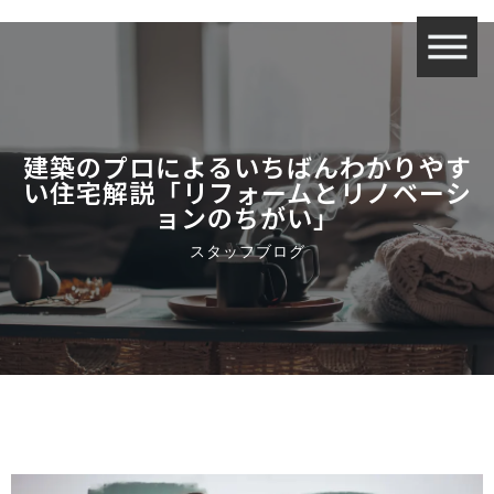
建築のプロによるいちばんわかりやす
い住宅解説「リフォームとリノベーシ
ョンのちがい」
スタッフブログ