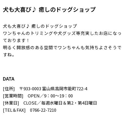
​犬も大喜び♪ 癒しのドッグショップ
​犬も大喜び♪ 癒しのドッグショップ
ワンちゃんのトリミングや犬グッズ等充実したお店になっ
ております！
明るく開放感のある空間でワンちゃんも気持ちよさそうで
すね。
DATA
[住所] 〒933-0003 富山県高岡市能町722-4
[営業時間] OPEN／9：00～19：00
[休業日] CLOSE／毎週水曜日＆第2・第4日曜日
[TEL＆FAX] 0766-22-7210