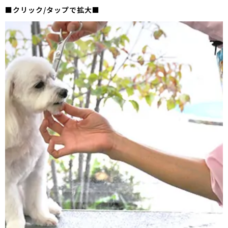
■クリック/タップで拡大■